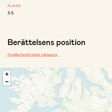
KLASS
3-5
Berättelsens position
Se alla berättelser på karta
+
−