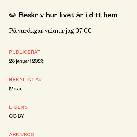
✏️ Beskriv hur livet är i ditt hem
På vardagar vaknar jag 07:00
PUBLICERAT
28 januari 2026
BERÄTTAT AV
Meya
LICENS
CC BY
ARKIVKOD