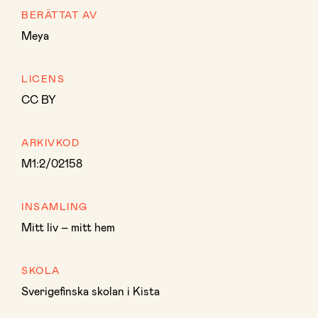
BERÄTTAT AV
Meya
LICENS
CC BY
ARKIVKOD
M1:2/02158
INSAMLING
Mitt liv – mitt hem
SKOLA
Sverigefinska skolan i Kista