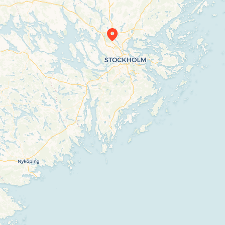
Travelers’ Map is loading…
If you see this after your page is loaded
completely, leafletJS files are missing.