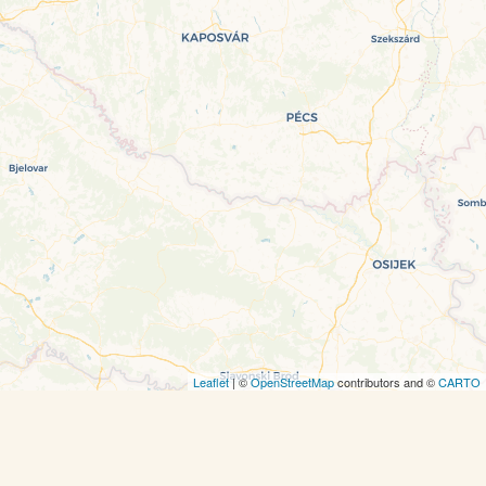
Leaflet
| ©
OpenStreetMap
contributors and ©
CARTO