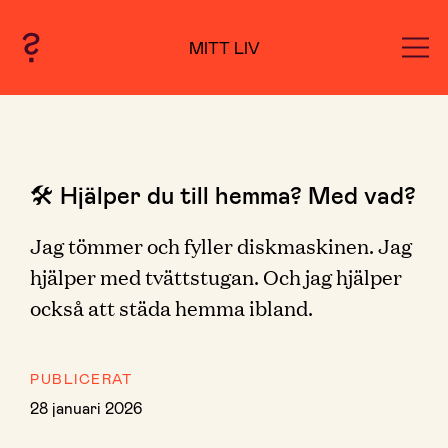
MITT LIV
🛠 Hjälper du till hemma? Med vad?
Jag tömmer och fyller diskmaskinen. Jag
hjälper med tvättstugan. Och jag hjälper
också att städa hemma ibland.
PUBLICERAT
28 januari 2026