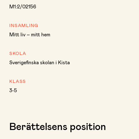
M1:2/02156
INSAMLING
Mitt liv – mitt hem
SKOLA
Sverigefinska skolan i Kista
KLASS
3-5
Berättelsens position