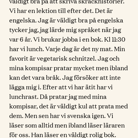
väldigt bra på att skriva skräckhistorier.
Vi har en lektion till efter det. Det är
engelska. Jag är väldigt bra på engelska
tycker jag, jag lärde mig språket när jag
var 6 år. Vi brukar jobba i en bok. Kl 11:30
har vi lunch. Varje dag är det ny mat. Min
favorit är vegetarisk schnitzel. Jag och
mina kompisar pratar mycket men ibland
kan det vara bråk. Jag försöker att inte
lägga mig i. Efter att vi har ätit har vi
lunchrast. Då pratar jag med mina
kompisar, det är väldigt kul att prata med
dem. Men sen har vi svenska igen. Vi
läser som alltid men ibland läser läraren
för oss. Han läser en väldigt rolig bok.