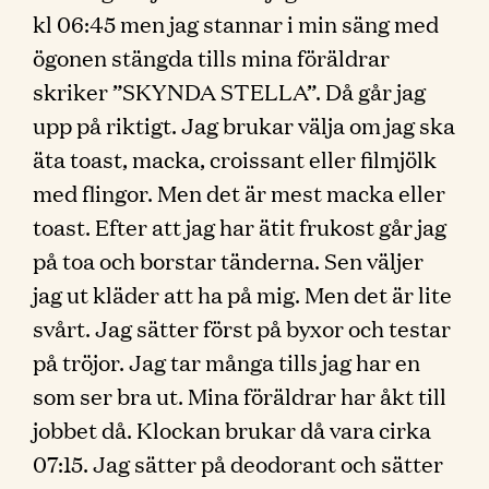
kl 06:45 men jag stannar i min säng med
ögonen stängda tills mina föräldrar
skriker ”SKYNDA STELLA”. Då går jag
upp på riktigt. Jag brukar välja om jag ska
äta toast, macka, croissant eller filmjölk
med flingor. Men det är mest macka eller
toast. Efter att jag har ätit frukost går jag
på toa och borstar tänderna. Sen väljer
jag ut kläder att ha på mig. Men det är lite
svårt. Jag sätter först på byxor och testar
på tröjor. Jag tar många tills jag har en
som ser bra ut. Mina föräldrar har åkt till
jobbet då. Klockan brukar då vara cirka
07:15. Jag sätter på deodorant och sätter