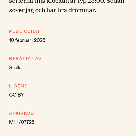
serierna tills klockan är typ 23:00. Sedan
sover jag och har bra drömmar.
PUBLICERAT
10 februari 2025
BERÄTTAT AV
Stella
LICENS
CC BY
ARKIVKOD
M1:1/07728