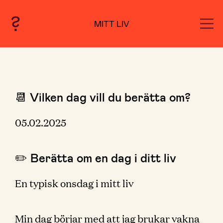
MITT LIV
📆 Vilken dag vill du berätta om?
05.02.2025
✏️ Berätta om en dag i ditt liv
En typisk onsdag i mitt liv
Min dag börjar med att jag brukar vakna