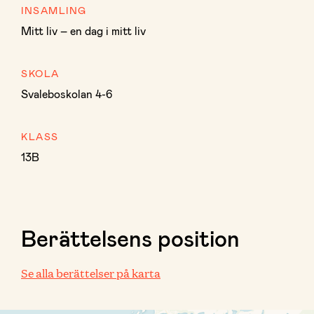
INSAMLING
Mitt liv – en dag i mitt liv
SKOLA
Svaleboskolan 4-6
KLASS
13B
Berättelsens position
Se alla berättelser på karta