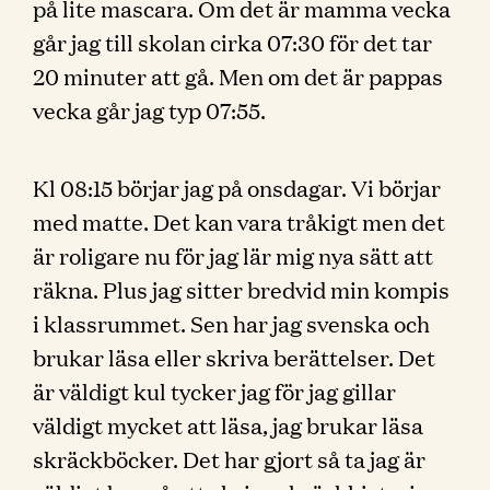
på lite mascara. Om det är mamma vecka
går jag till skolan cirka 07:30 för det tar
20 minuter att gå. Men om det är pappas
vecka går jag typ 07:55.
Kl 08:15 börjar jag på onsdagar. Vi börjar
med matte. Det kan vara tråkigt men det
är roligare nu för jag lär mig nya sätt att
räkna. Plus jag sitter bredvid min kompis
i klassrummet. Sen har jag svenska och
brukar läsa eller skriva berättelser. Det
är väldigt kul tycker jag för jag gillar
väldigt mycket att läsa, jag brukar läsa
skräckböcker. Det har gjort så ta jag är