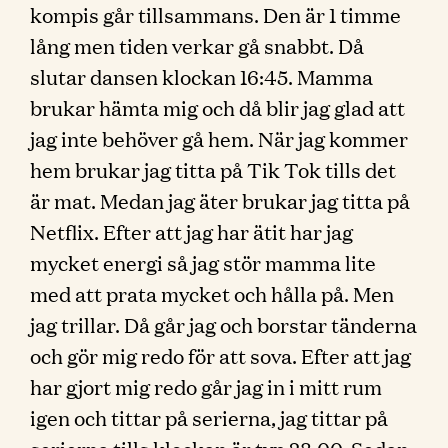
kompis går tillsammans. Den är 1 timme
lång men tiden verkar gå snabbt. Då
slutar dansen klockan 16:45. Mamma
brukar hämta mig och då blir jag glad att
jag inte behöver gå hem. När jag kommer
hem brukar jag titta på Tik Tok tills det
är mat. Medan jag äter brukar jag titta på
Netflix. Efter att jag har ätit har jag
mycket energi så jag stör mamma lite
med att prata mycket och hålla på. Men
jag trillar. Då går jag och borstar tänderna
och gör mig redo för att sova. Efter att jag
har gjort mig redo går jag in i mitt rum
igen och tittar på serierna, jag tittar på