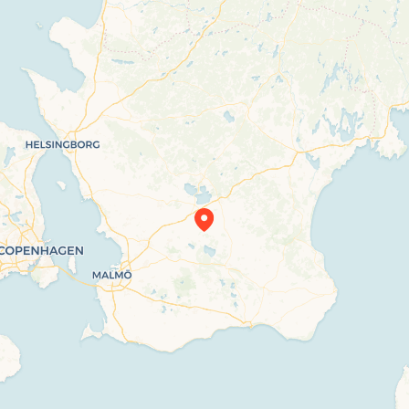
Travelers’ Map is loading…
If you see this after your page is loaded
completely, leafletJS files are missing.