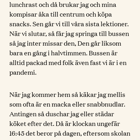
lunchrast och då brukar jag och mina
kompisar åka till centrum och köpa
snacks. Sen går vi till våra sista lektioner.
När vi slutar, så får jag springa till bussen
så jag inter missar den, Den går liksom
bara en gång i halvtimmen. Bussen är
alltid packad med folk även fast vi är i en
pandemi.
När jag kommer hem så käkar jag mellis
som ofta är en macka eller snabbnudlar.
Antingen så duschar jag eller städar
köket efter det. Då är klockan ungefär
16:45 det beror på dagen, eftersom skolan