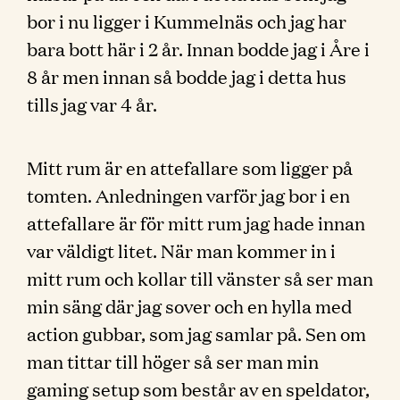
bor i nu ligger i Kummelnäs och jag har
bara bott här i 2 år. Innan bodde jag i Åre i
8 år men innan så bodde jag i detta hus
tills jag var 4 år.
Mitt rum är en attefallare som ligger på
tomten. Anledningen varför jag bor i en
attefallare är för mitt rum jag hade innan
var väldigt litet. När man kommer in i
mitt rum och kollar till vänster så ser man
min säng där jag sover och en hylla med
action gubbar, som jag samlar på. Sen om
man tittar till höger så ser man min
gaming setup som består av en speldator,