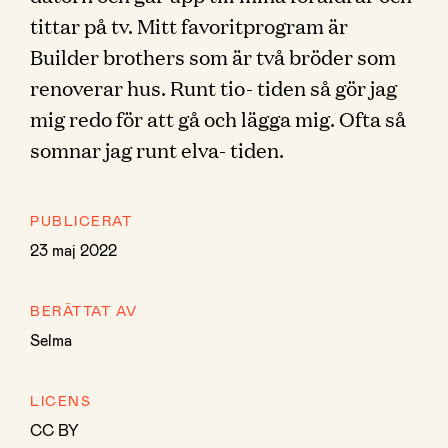
tittar på tv. Mitt favoritprogram är
Builder brothers som är två bröder som
renoverar hus. Runt tio- tiden så gör jag
mig redo för att gå och lägga mig. Ofta så
somnar jag runt elva- tiden.
PUBLICERAT
23 maj 2022
BERÄTTAT AV
Selma
LICENS
CC BY