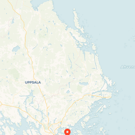
Travelers’ Map is loading…