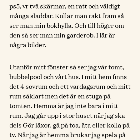
ps5, vr två skärmar, en ratt och väldigt
många sladdar. Kollar man rakt fram så
ser man min bokhylla. Och till höger om
den så ser man min garderob. Här är
några bilder.
Utanför mitt fönster så ser jag vår tomt,
bubbelpool och vårt hus. I mitt hem finns
det 4 sovrum och ett vardagsrum och mitt
rum såklart men det är en stuga på
tomten. Hemma är jag inte bara i mitt
rum. Jag går upp i stor huset när jag ska
dels Gör läxor, gå på toa, äta eller kolla på
tv. När jag är hemma brukar jag spela på