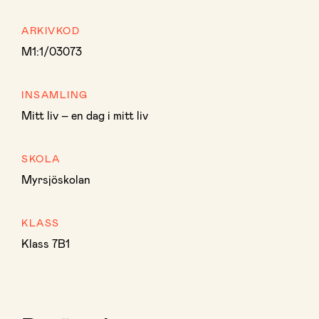
ARKIVKOD
M1:1/03073
INSAMLING
Mitt liv – en dag i mitt liv
SKOLA
Myrsjöskolan
KLASS
Klass 7B1