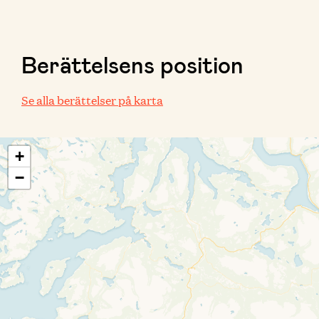
Berättelsens position
Se alla berättelser på karta
+
−