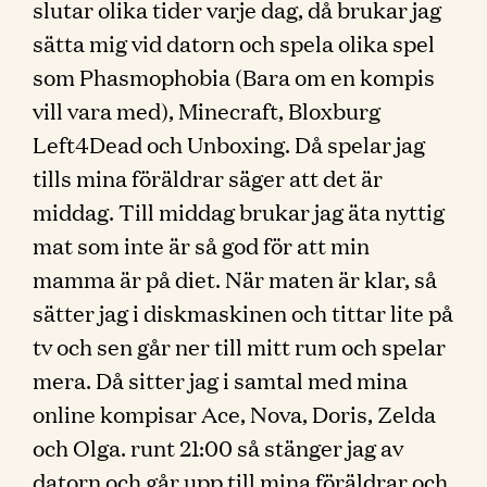
slutar olika tider varje dag, då brukar jag
sätta mig vid datorn och spela olika spel
som Phasmophobia (Bara om en kompis
vill vara med), Minecraft, Bloxburg
Left4Dead och Unboxing. Då spelar jag
tills mina föräldrar säger att det är
middag. Till middag brukar jag äta nyttig
mat som inte är så god för att min
mamma är på diet. När maten är klar, så
sätter jag i diskmaskinen och tittar lite på
tv och sen går ner till mitt rum och spelar
mera. Då sitter jag i samtal med mina
online kompisar Ace, Nova, Doris, Zelda
och Olga. runt 21:00 så stänger jag av
datorn och går upp till mina föräldrar och