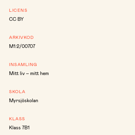
LICENS
CC BY
ARKIVKOD
M1:2/00707
INSAMLING
Mitt liv – mitt hem
SKOLA
Myrsjöskolan
KLASS
Klass 7B1