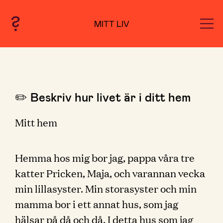
MITT LIV
✏️ Beskriv hur livet är i ditt hem
Mitt hem
Hemma hos mig bor jag, pappa våra tre
katter Pricken, Maja, och varannan vecka
min lillasyster. Min storasyster och min
mamma bor i ett annat hus, som jag
hälsar på då och då. I detta hus som jag