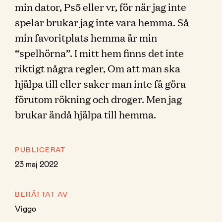
min dator, Ps5 eller vr, för när jag inte
spelar brukar jag inte vara hemma. Så
min favoritplats hemma är min
“spelhörna”. I mitt hem finns det inte
riktigt några regler, Om att man ska
hjälpa till eller saker man inte få göra
förutom rökning och droger. Men jag
brukar ändå hjälpa till hemma.
PUBLICERAT
23 maj 2022
BERÄTTAT AV
Viggo