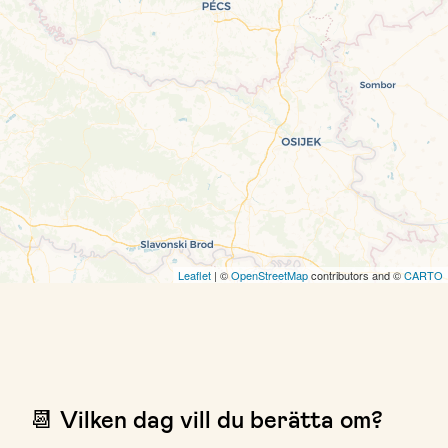
Leaflet
| ©
OpenStreetMap
contributors and ©
CARTO
📆 Vilken dag vill du berätta om?