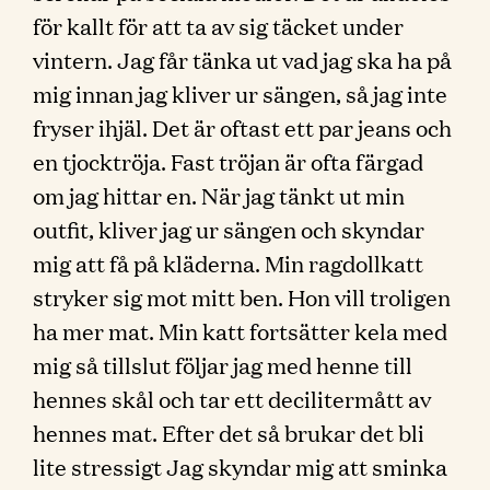
för kallt för att ta av sig täcket under
vintern. Jag får tänka ut vad jag ska ha på
mig innan jag kliver ur sängen, så jag inte
fryser ihjäl. Det är oftast ett par jeans och
en tjocktröja. Fast tröjan är ofta färgad
om jag hittar en. När jag tänkt ut min
outfit, kliver jag ur sängen och skyndar
mig att få på kläderna. Min ragdollkatt
stryker sig mot mitt ben. Hon vill troligen
ha mer mat. Min katt fortsätter kela med
mig så tillslut följar jag med henne till
hennes skål och tar ett decilitermått av
hennes mat. Efter det så brukar det bli
lite stressigt Jag skyndar mig att sminka